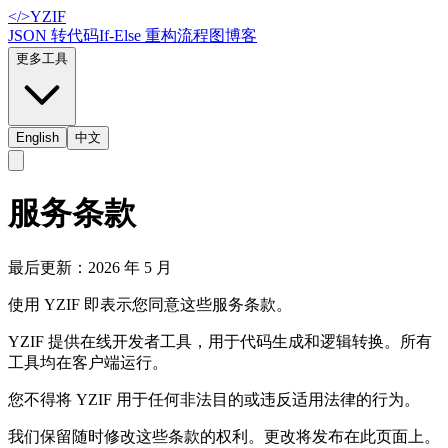
</>
YZIF
JSON 转代码
If-Else 重构
流程图
博客
更多工具
English
中文
服务条款
最后更新：2026 年 5 月
使用 YZIF 即表示您同意这些服务条款。
YZIF 提供在线开发者工具，用于代码生成和逻辑转换。所有
工具均在客户端运行。
您不得将 YZIF 用于任何非法目的或违反适用法律的行为。
我们保留随时修改这些条款的权利。更改将发布在此页面上。